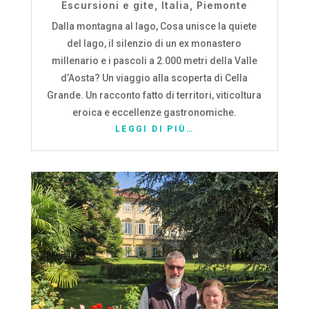
Escursioni e gite
,
Italia
,
Piemonte
Dalla montagna al lago, Cosa unisce la quiete
del lago, il silenzio di un ex monastero
millenario e i pascoli a 2.000 metri della Valle
d’Aosta? Un viaggio alla scoperta di Cella
Grande. Un racconto fatto di territori, viticoltura
eroica e eccellenze gastronomiche.
LEGGI DI PIÙ…