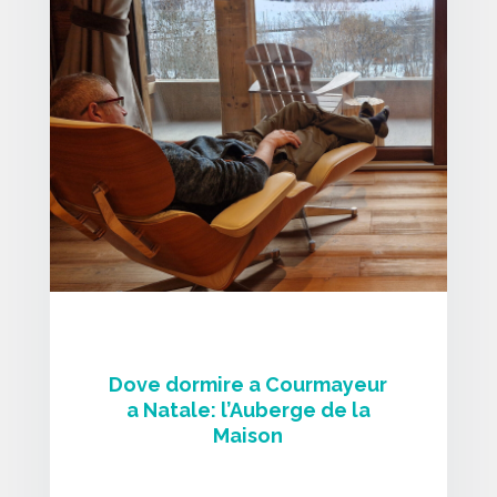
Dove dormire a Courmayeur
a Natale: l’Auberge de la
Maison