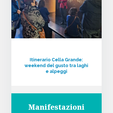
Itinerario Cella Grande:
weekend del gusto tra laghi
e alpeggi
Manifestazioni