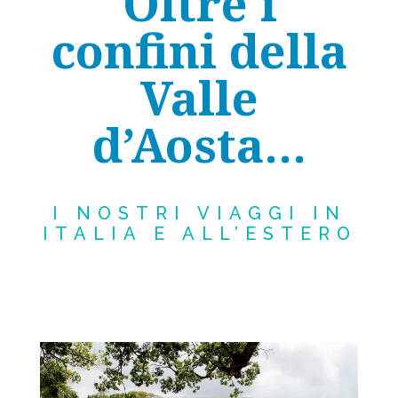
Oltre i
confini della
Valle
d’Aosta…
I NOSTRI VIAGGI IN
ITALIA E ALL’ESTERO