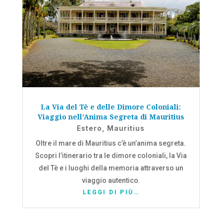
La Via del Tè e delle Dimore Coloniali:
Viaggio nell’Anima Segreta di Mauritius
Estero
,
Mauritius
Oltre il mare di Mauritius c’è un’anima segreta.
Scopri l’itinerario tra le dimore coloniali, la Via
del Tè e i luoghi della memoria attraverso un
viaggio autentico.
LEGGI DI PIÙ…