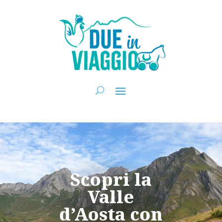
Scopri la
Valle
d’Aosta con