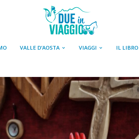
AMO
VALLE D’AOSTA
VIAGGI
IL LIBRO