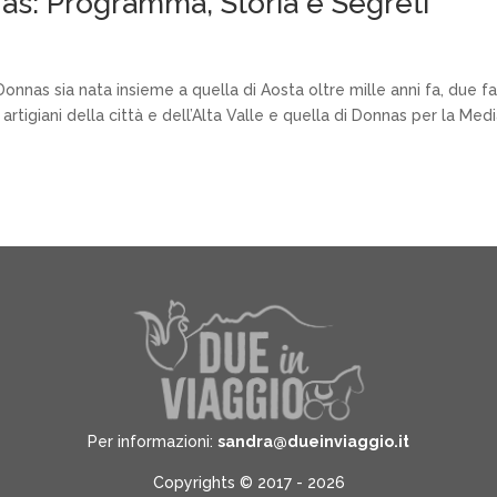
nas: Programma, Storia e Segreti
 Donnas sia nata insieme a quella di Aosta oltre mille anni fa, due f
 artigiani della città e dell’Alta Valle e quella di Donnas per la Med
Per informazioni:
sandra@dueinviaggio.it
Copyrights © 2017 - 2026