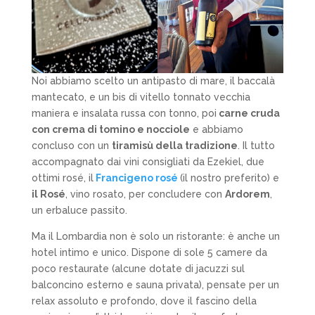
Noi abbiamo scelto un antipasto di mare, il baccalà
mantecato, e un bis di vitello tonnato vecchia
maniera e insalata russa con tonno, poi
carne cruda
con crema di tomino e nocciole
e abbiamo
concluso con un
tiramisù della tradizione
. Il tutto
accompagnato dai vini consigliati da Ezekiel, due
ottimi rosé, il
Francigeno rosé
(il nostro preferito) e
il Rosé
, vino rosato, per concludere con
Ardorem
,
un erbaluce passito.
Ma il Lombardia non è solo un ristorante: è anche un
hotel intimo e unico. Dispone di sole 5 camere da
poco restaurate (alcune dotate di jacuzzi sul
balconcino esterno e sauna privata), pensate per un
relax assoluto e profondo, dove il fascino della