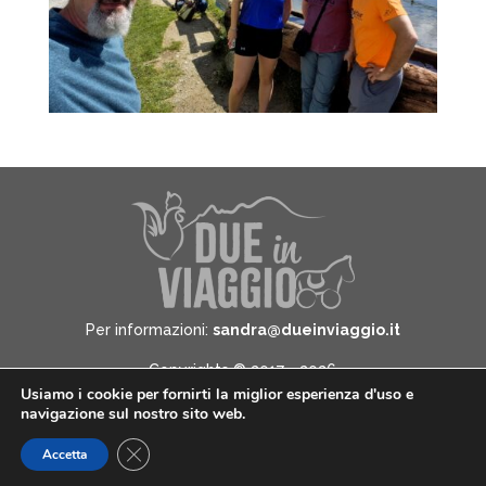
Per informazioni:
sandra@dueinviaggio.it
Copyrights © 2017 - 2026
Usiamo i cookie per fornirti la miglior esperienza d'uso e
Due in Viaggio - All Rights Reserved -
Informativa
navigazione sul nostro sito web.
sulla privacy
Close GDPR Cookie Banner
Accetta