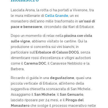
Lasciata Arona, la rotta ci ha portati a Viverone, tra
le mura millenarie di
Cella Grande
, un ex
monastero dell'anno mille trasformato in
un'oasi di
pace e benessere
, circondato dai filari di Erbaluce.
Dopo un momento di relax nella
piscina con vista
sulle vigne
, abbiamo visitato le cantine. Qui la
produzione si concentra sui vini bianchi, in
particolare sull’
Erbaluce di Caluso DOCG
, senza
dimenticare rossi d'eccellenza e vitigni autoctoni
come il
Carema DOC
, il Canavese Nebbiolo e la
Barbera.
Riccardo ci guida in una
degustazione
, quasi una
piccola verticale di Erbaluce, all’interno della
suggestiva chiesetta sconsacrata di San Michele.
Assaggiamo il
San Michele
, il
San Genuario
,
lasciato riposare per 24 mesi, e il
Piroga del
Monastero
che svolge il processo macerativo nelle