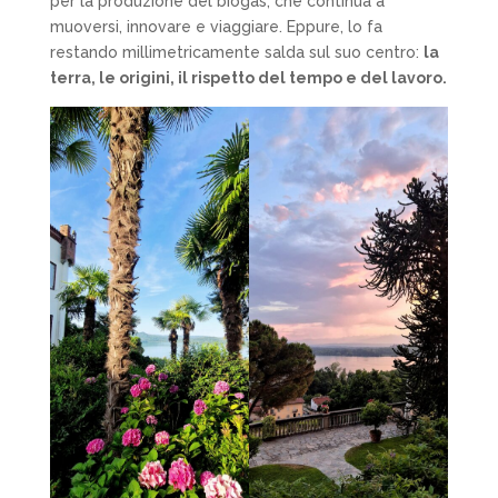
per la produzione del biogas, che continua a
muoversi, innovare e viaggiare. Eppure, lo fa
restando millimetricamente salda sul suo centro:
la
terra, le origini, il rispetto del tempo e del lavoro.