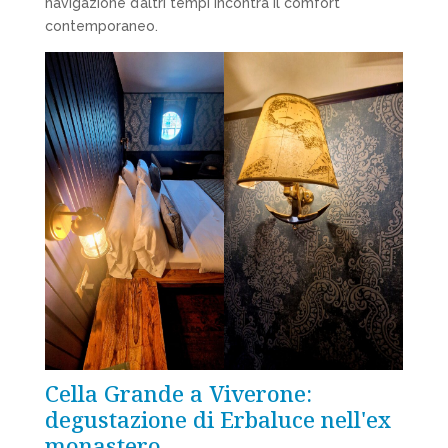
navigazione d’altri tempi incontra il comfort
contemporaneo.
Cella Grande a Viverone:
degustazione di Erbaluce nell'ex
monastero