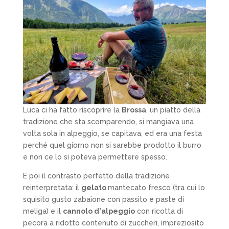
Luca ci ha fatto riscoprire la
Brossa
, un piatto della
tradizione che sta scomparendo, si mangiava una
volta sola in alpeggio, se capitava, ed era una festa
perché quel giorno non si sarebbe prodotto il burro
e non ce lo si poteva permettere spesso.
E poi il contrasto perfetto della tradizione
reinterpretata: il
gelato
mantecato fresco (tra cui lo
squisito gusto zabaione con passito e paste di
meliga) e il
cannolo d'alpeggio
con ricotta di
pecora a ridotto contenuto di zuccheri, impreziosito