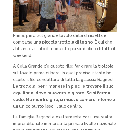
Prima, però, sul grande tavolo della chiesetta è
comparsa
una piccola trottola di legno
. È qui che
abbiamo vissuto il momento più simbolico di tutto il
weekend.
A Cella Grande c'è questo rito: far girare la trottola
sul tavolo prima di bere. In quel preciso istante ho
capito il filo conduttore di tutta la galassia Bagnod.
La trottola, per rimanere in piedi e trovare il suo
equilibrio, deve muoversi e girare. Se si ferma,
cade. Ma mentre gira, si muove sempre intorno a
un unico punto fisso: il suo centro.
La famiglia Bagnod è esattamente così: una realtà
imprenditoriale immensa, la prima a livello nazionale