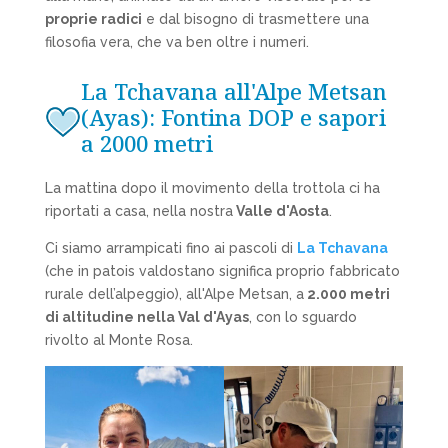
proprie radici
e dal bisogno di trasmettere una
filosofia vera, che va ben oltre i numeri.
La Tchavana all'Alpe Metsan
(Ayas): Fontina DOP e sapori
a 2000 metri
La mattina dopo il movimento della trottola ci ha
riportati a casa, nella nostra
Valle d'Aosta
.
Ci siamo arrampicati fino ai pascoli di
La Tchavana
(che in patois valdostano significa proprio fabbricato
rurale dell’alpeggio), all'Alpe Metsan, a
2.000 metri
di altitudine nella Val d'Ayas
, con lo sguardo
rivolto al Monte Rosa.