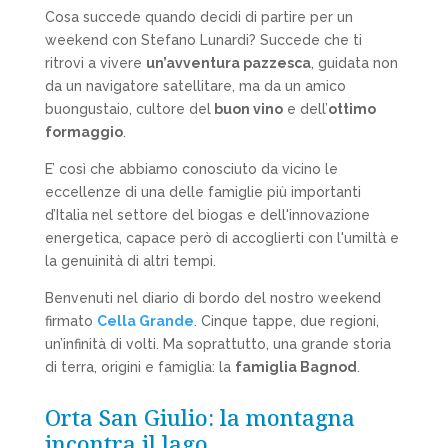
Cosa succede quando decidi di partire per un
weekend con Stefano Lunardi? Succede che ti
ritrovi a vivere
un’avventura pazzesca
, guidata non
da un navigatore satellitare, ma da un amico
buongustaio, cultore del
buon vino
e dell’
ottimo
formaggio
.
E’ così che abbiamo conosciuto da vicino le
eccellenze di una delle famiglie più importanti
d’Italia nel settore del biogas e dell'innovazione
energetica, capace però di accoglierti con l'umiltà e
la genuinità di altri tempi.
Benvenuti nel diario di bordo del nostro weekend
firmato
Cella Grande
. Cinque tappe, due regioni,
un’infinità di volti. Ma soprattutto, una grande storia
di terra, origini e famiglia: la
famiglia Bagnod
.
Orta San Giulio: la montagna
incontra il lago