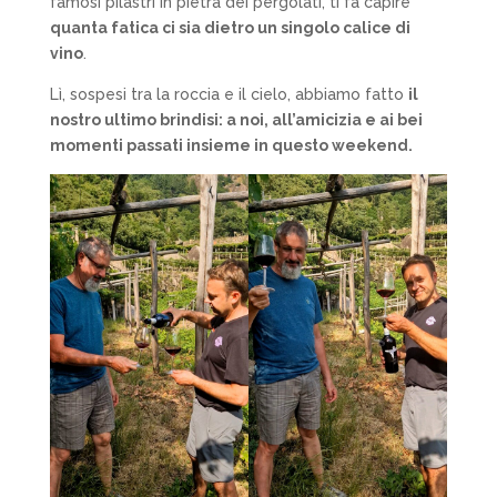
famosi pilastri in pietra dei pergolati, ti fa capire
quanta fatica ci sia dietro un singolo calice di
vino
.
Lì, sospesi tra la roccia e il cielo, abbiamo fatto
il
nostro ultimo brindisi: a noi, all’amicizia e ai bei
momenti passati insieme in questo weekend.