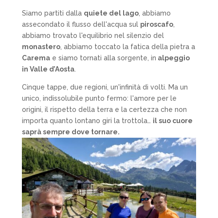
Siamo partiti dalla
quiete del lago
, abbiamo
assecondato il flusso dell'acqua sul
piroscafo
,
abbiamo trovato l'equilibrio nel silenzio del
monastero
, abbiamo toccato la fatica della pietra a
Carema
e siamo tornati alla sorgente, in
alpeggio
in Valle d’Aosta
.
Cinque tappe, due regioni, un'infinità di volti. Ma un
unico, indissolubile punto fermo: l'amore per le
origini, il rispetto della terra e la certezza che non
importa quanto lontano giri la trottola…
il suo cuore
saprà sempre dove tornare.