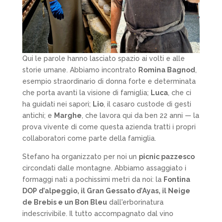
Qui le parole hanno lasciato spazio ai volti e alle
storie umane. Abbiamo incontrato
Romina Bagnod
,
esempio straordinario di donna forte e determinata
che porta avanti la visione di famiglia;
Luca
, che ci
ha guidati nei sapori;
Lio
, il casaro custode di gesti
antichi; e
Marghe
, che lavora qui da ben 22 anni — la
prova vivente di come questa azienda tratti i propri
collaboratori come parte della famiglia.
Stefano ha organizzato per noi un
picnic pazzesco
circondati dalle montagne. Abbiamo assaggiato i
formaggi nati a pochissimi metri da noi: la
Fontina
DOP d’alpeggio, il Gran Gessato d’Ayas, il Neige
de Brebis e un
Bon Bleu
dall'erborinatura
indescrivibile. Il tutto accompagnato dal vino